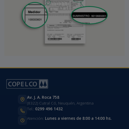
Av. J. A. Roca 758
(8322) Cutral Có, Neuquén, Argentina
Tel.:
0299 496 1432
Atención:
Lunes a viernes de 8:00 a 14:00 hs.